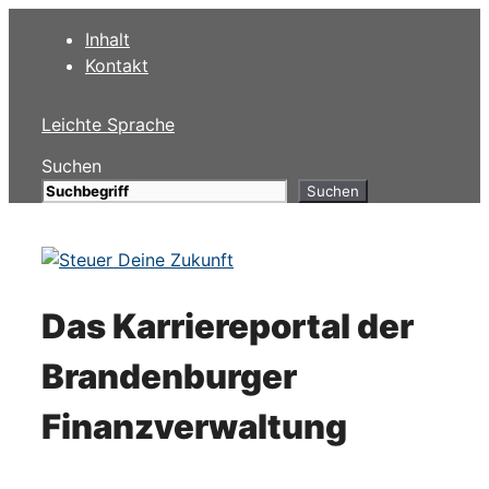
Zum
Inhalt
Inhalt
Kontakt
springen
Leichte Sprache
Suchen
Suchen
Das Karriereportal der
Brandenburger
Finanzverwaltung