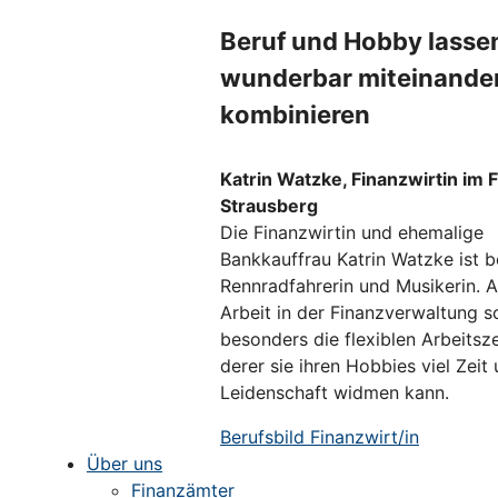
Beruf und Hobby lasse
wunderbar miteinande
kombinieren
Katrin Watzke, Finanzwirtin im 
Strausberg
Die Finanzwirtin und ehemalige
Bankkauffrau Katrin Watzke ist b
Rennradfahrerin und Musikerin. A
Arbeit in der Finanzverwaltung s
besonders die flexiblen Arbeitsz
derer sie ihren Hobbies viel Zeit
Leidenschaft widmen kann.
Berufsbild Finanzwirt/in
Über uns
Finanzämter