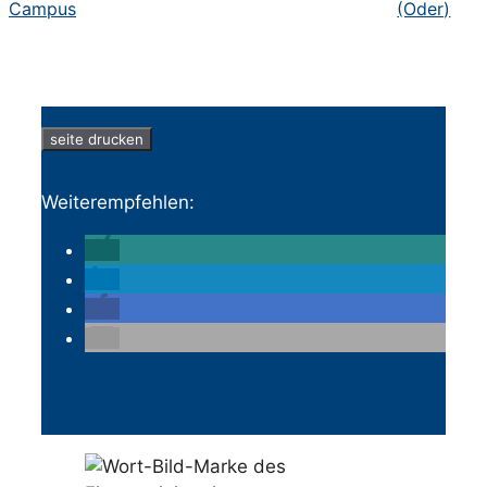
Campus
(Oder)
seite drucken
Weiterempfehlen:
Veranstaltungen