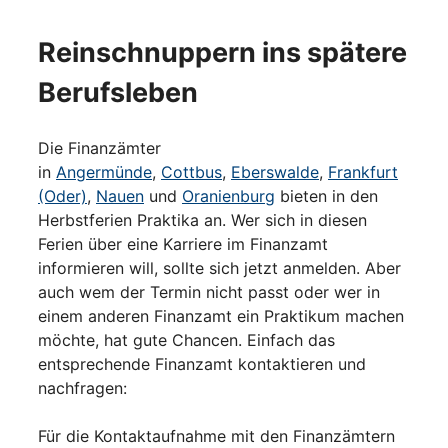
Reinschnuppern ins spätere
Berufsleben
Die Finanzämter
in
Angermünde
,
Cottbus
,
Eberswalde
,
Frankfurt
(Oder)
,
Nauen
und
Oranienburg
bieten in den
Herbstferien Praktika an. Wer sich in diesen
Ferien über eine Karriere im Finanzamt
informieren will, sollte sich jetzt anmelden. Aber
auch wem der Termin nicht passt oder wer in
einem anderen Finanzamt ein Praktikum machen
möchte, hat gute Chancen. Einfach das
entsprechende Finanzamt kontaktieren und
nachfragen:
Für die Kontaktaufnahme mit den Finanzämtern