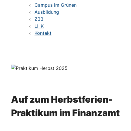
Campus im Grünen
Ausbildung
ZBB
LHK
Kontakt
Auf zum Herbstferien-
Praktikum im Finanzamt