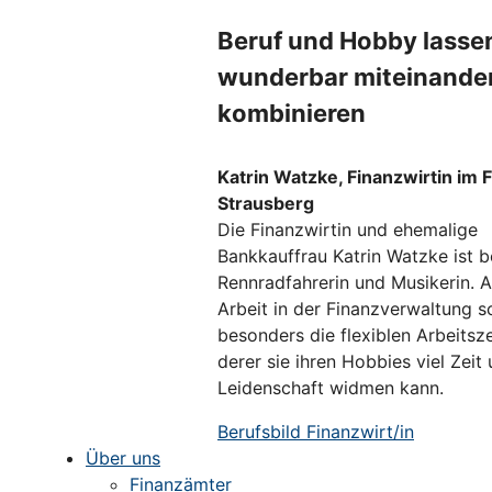
Beruf und Hobby lasse
wunderbar miteinande
kombinieren
Katrin Watzke, Finanzwirtin im 
Strausberg
Die Finanzwirtin und ehemalige
Bankkauffrau Katrin Watzke ist b
Rennradfahrerin und Musikerin. A
Arbeit in der Finanzverwaltung s
besonders die flexiblen Arbeitsz
derer sie ihren Hobbies viel Zeit
Leidenschaft widmen kann.
Berufsbild Finanzwirt/in
Über uns
Finanzämter