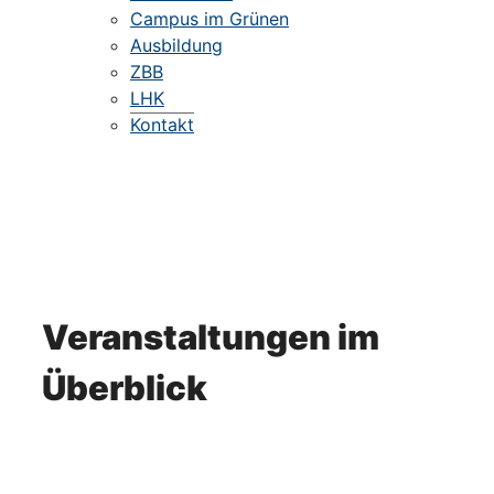
Campus im Grünen
Ausbildung
ZBB
LHK
Kontakt
Veranstaltungen im
Überblick