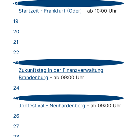
18
Startzeit - Frankfurt (Oder)
- ab 10:00 Uhr
19
20
21
22
23
Zukunftstag in der Finanzverwaltung
Brandenburg
- ab 09:00 Uhr
24
25
Jobfestival - Neuhardenberg
- ab 09:00 Uhr
26
27
28