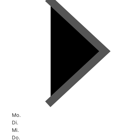
Mo.
Di.
Mi.
Do.