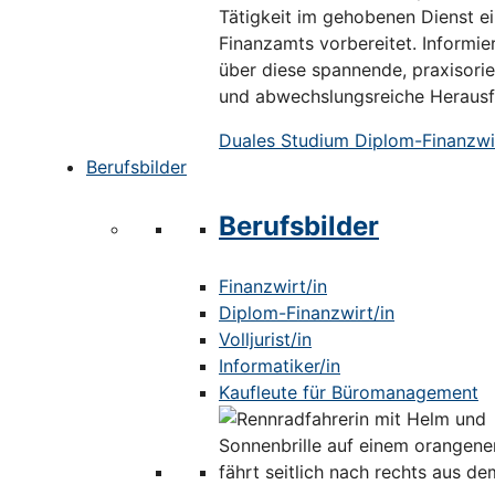
Tätigkeit im gehobenen Dienst e
Finanzamts vorbereitet. Informier
über diese spannende, praxisorie
und abwechslungsreiche Herausf
Duales Studium Diplom-Finanzwir
Berufsbilder
Berufsbilder
Finanzwirt/in
Diplom-Finanzwirt/in
Volljurist/in
Informatiker/in
Kaufleute für Büromanagement