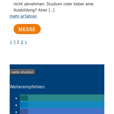
nicht abnehmen: Studium oder lieber eine
Ausbildung? Aber [...]
mehr erfahren
MESSE
<
1
2
3
>
seite drucken
Weiterempfehlen: