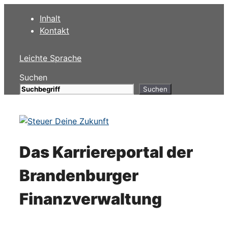
Zum
Inhalt
Inhalt
Kontakt
springen
Leichte Sprache
Suchen
Suchen
Das Karriereportal der
Brandenburger
Finanzverwaltung