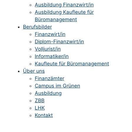
Ausbildung Finanzwirt/in
Ausbildung Kaufleute für
Büromanagement
Berufsbilder
Finanzwirt/in
Diplom-Finanzwirt/in
Volljurist/in
Informatiker/in
Kaufleute für Büromanagement
Über uns
Finanzämter
Campus im Grünen
Ausbildung
ZBB
LHK
Kontakt