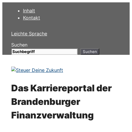
Zum
Inhalt
Inhalt
Kontakt
springen
Leichte Sprache
Suchen
Suchen
Das Karriereportal der
Brandenburger
Finanzverwaltung