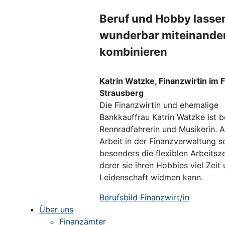
Beruf und Hobby lasse
wunderbar miteinande
kombinieren
Katrin Watzke, Finanzwirtin im 
Strausberg
Die Finanzwirtin und ehemalige
Bankkauffrau Katrin Watzke ist b
Rennradfahrerin und Musikerin. A
Arbeit in der Finanzverwaltung s
besonders die flexiblen Arbeitsz
derer sie ihren Hobbies viel Zeit
Leidenschaft widmen kann.
Berufsbild Finanzwirt/in
Über uns
Finanzämter