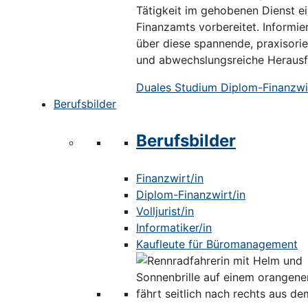
Tätigkeit im gehobenen Dienst e
Finanzamts vorbereitet. Informier
über diese spannende, praxisorie
und abwechslungsreiche Herausf
Duales Studium Diplom-Finanzwir
Berufsbilder
Berufsbilder
Finanzwirt/in
Diplom-Finanzwirt/in
Volljurist/in
Informatiker/in
Kaufleute für Büromanagement