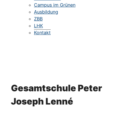
Campus im Grünen
Ausbildung
ZBB
LHK
Kontakt
Gesamtschule Peter
Joseph Lenné