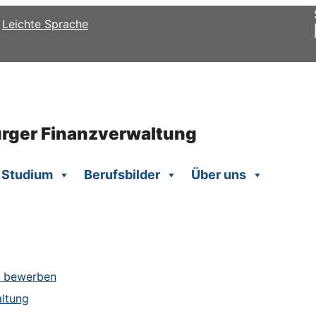
Leichte Sprache
urger Finanzverwaltung
 Studium
Berufsbilder
Über uns
27 bewerben
altung