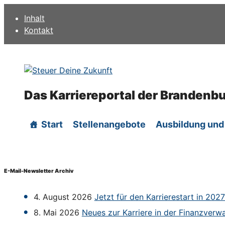
Zum
Inhalt
Inhalt
Kontakt
springen
Das Karriereportal der Brandenb
Start
Stellenangebote
Ausbildung und
E-Mail-Newsletter Archiv
4. August 2026
Jetzt für den Karrierestart in 20
8. Mai 2026
Neues zur Karriere in der Finanzverw