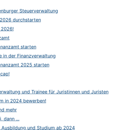
denburger Steuerverwaltung
 2026 durchstarten
t 2026!
zamt
inanzamt starten
re in der Finanzverwaltung
Finanzamt 2025 starten
icap!
rwaltung und Trainee für Juristinnen und Juristen
um in 2024 bewerben!
und mehr
, dann ...
r Ausbildung und Studium ab 2024