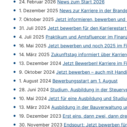
24. Februar 2026
News zum Start 2026
1. Dezember 2025
News zur Karriere in der Bran
7. Oktober 2025
Jetzt informieren, bewerben und
31. Juli 2025
Jetzt bewerben für den Karrierestar
4. Juli 2025
Praktikum und Amtsfluencer im Finan
16. Mai 2025
Jetzt bewerben und noch 2025 im F
14. März 2025
Zukunftstag informiert über Karrie
13. Dezember 2024
Jetzt Bewerben! Karriere im 
9. Oktober 2024
Jetzt bewerben – auch mit Hand
1. August 2024
Bewerbungsstart am 1. August
28. Juni 2024
Studium, Ausbildung in der Steuerve
10. Mai 2024
Jetzt für eine Ausbildung und Studi
13. März 2024
Ausbildung in der Bauverwaltung 
19. Dezember 2023
Erst eins, dann zwei, dann drei
30. November 2023
Endspurt: Jetzt bewerben fü