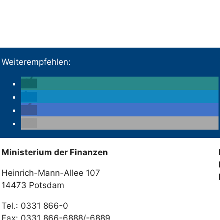
Weiterempfehlen:
Ministerium der Finanzen
Heinrich-Mann-Allee 107
14473 Potsdam
Tel.: 0331 866-0
Fax: 0331 866-6888/-6889