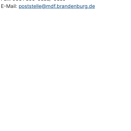
E-Mail:
poststelle@mdf.brandenburg.de