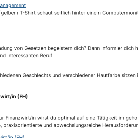
omanagement
dung von Gesetzen begeistern dich? Dann informier dich hi
und interessanten Beruf.
irt/in (FH)
 Finanzwirt/in wirst du optimal auf eine Tätigkeit im geho
e, praxisorientierte und abwechslungsreiche Herausforderu
rt/in (FH)