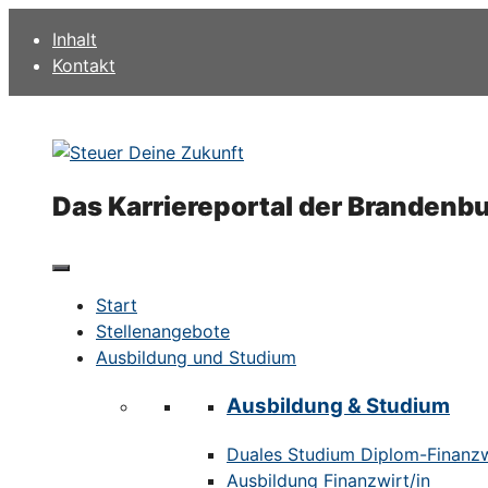
Zum
Inhalt
Inhalt
Kontakt
springen
Das Karriereportal der Brandenb
Start
Stellenangebote
Ausbildung und Studium
Ausbildung & Studium
Duales Studium Diplom-Finanzwi
Ausbildung Finanzwirt/in