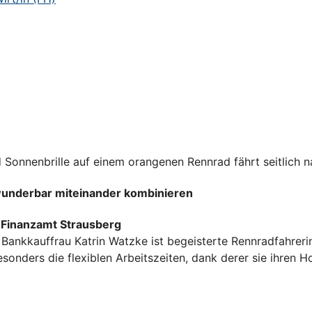
wunderbar miteinander kombinieren
m Finanzamt Strausberg
Bankkauffrau Katrin Watzke ist begeisterte Rennradfahrerin
sonders die flexiblen Arbeitszeiten, dank derer sie ihren 