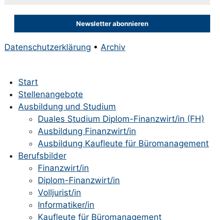
Datenschutzerklärung
•
Archiv
Start
Stellenangebote
Ausbildung und Studium
Duales Studium Diplom-Finanzwirt/in (FH)
Ausbildung Finanzwirt/in
Ausbildung Kaufleute für Büromanagement
Berufsbilder
Finanzwirt/in
Diplom-Finanzwirt/in
Volljurist/in
Informatiker/in
Kaufleute für Büromanagement