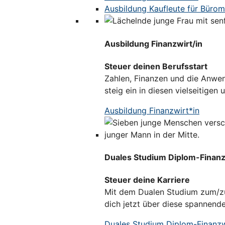
Ausbildung Kaufleute für Bür
Ausbildung Finanzwirt/in
Steuer deinen Berufsstart
Zahlen, Finanzen und die Anwen
steig ein in diesen vielseitigen 
Ausbildung Finanzwirt*in
Duales Studium Diplom-Finanzw
Steuer deine Karriere
Mit dem Dualen Studium zum/zur
dich jetzt über diese spannend
Duales Studium Diplom-Finanzwi