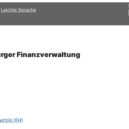
Leichte Sprache
urger Finanzverwaltung
rt/in (FH)