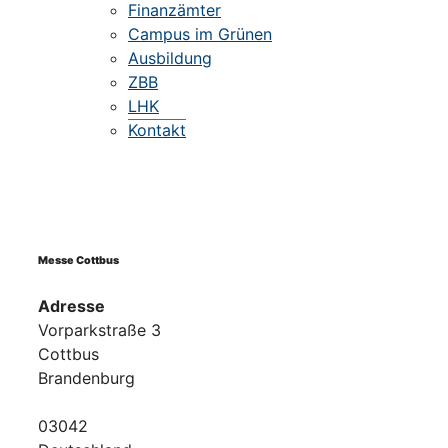
Finanzämter
Campus im Grünen
Ausbildung
ZBB
LHK
Kontakt
Messe Cottbus
Adresse
Vorparkstraße 3
Cottbus
Brandenburg
03042