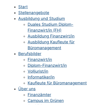
Start
Stellenangebote
Ausbildung und Studium
Duales Studium Diplom-
Finanzwirt/in (FH)
Ausbildung Finanzwirt/in
Ausbildung Kaufleute für
Büromanagement
Berufsbilder
Finanzwirt/in
Diplom-Finanzwirt/in
Volljurist/in
Informatiker/in
Kaufleute für Büromanagement
Über uns
Finanzämter
Campus im Grünen