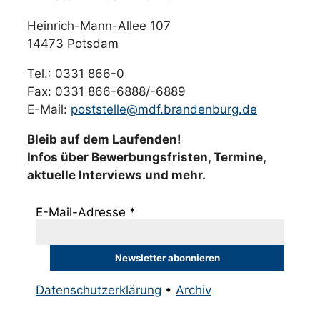
Heinrich-Mann-Allee 107
14473 Potsdam
Tel.: 0331 866-0
Fax: 0331 866-6888/-6889
E-Mail:
poststelle@mdf.brandenburg.de
Bleib auf dem Laufenden!
Infos über Bewerbungsfristen, Termine,
aktuelle Interviews und mehr.
E-Mail-Adresse
*
Datenschutzerklärung
•
Archiv