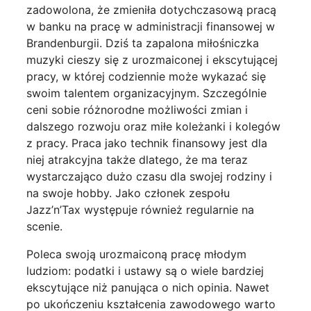
zadowolona, że zmieniła dotychczasową pracą
w banku na pracę w administracji finansowej w
Brandenburgii. Dziś ta zapalona miłośniczka
muzyki cieszy się z urozmaiconej i ekscytującej
pracy, w której codziennie może wykazać się
swoim talentem organizacyjnym. Szczególnie
ceni sobie różnorodne możliwości zmian i
dalszego rozwoju oraz miłe koleżanki i kolegów
z pracy. Praca jako technik finansowy jest dla
niej atrakcyjna także dlatego, że ma teraz
wystarczająco dużo czasu dla swojej rodziny i
na swoje hobby. Jako członek zespołu
Jazz’n’Tax występuje również regularnie na
scenie.
Poleca swoją urozmaiconą pracę młodym
ludziom: podatki i ustawy są o wiele bardziej
ekscytujące niż panująca o nich opinia. Nawet
po ukończeniu kształcenia zawodowego warto