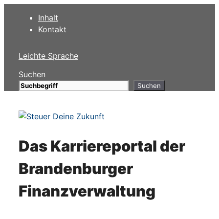
Przejdź
Inhalt
do
Kontakt
treści
Leichte Sprache
Suchen
Suchen
Das Karriereportal der
Brandenburger
Finanzverwaltung