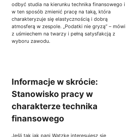
odbyć studia na kierunku technika finansowego i
w ten sposób zmienić pracę na taką, która
charakteryzuje się elastycznością i dobrą
atmosferą w zespole. „Podatki nie gryzą” – mówi
z uśmiechem na twarzy i pełną satysfakcją z
wyboru zawodu.
Informacje w skrócie:
Stanowisko pracy w
charakterze technika
finansowego
Jeśli tak jak pani Watzke interesujesz się