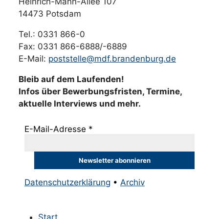
Heinrich-Mann-Allee 107
14473 Potsdam
Tel.: 0331 866-0
Fax: 0331 866-6888/-6889
E-Mail:
poststelle@mdf.brandenburg.de
Bleib auf dem Laufenden!
Infos über Bewerbungsfristen, Termine,
aktuelle Interviews und mehr.
E-Mail-Adresse
*
Datenschutzerklärung
•
Archiv
Start