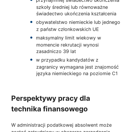
szkoły średniej lub równoważne
świadectwo ukończenia kształcenia
obywatelstwo niemieckie lub jednego
z państw członkowskich UE
maksymalny limit wiekowy w
momencie rekrutacji wynosi
zasadniczo 39 lat
w przypadku kandydatów z
zagranicy wymagana jest znajomość
języka niemieckiego na poziomie C1
Perspektywy pracy dla
technika finansowego
W administracji podatkowej absolwent może
zostać zatrudniony w obszarze zarządzania