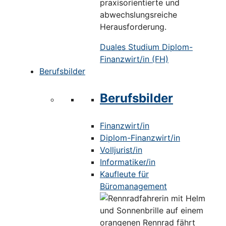
praxisorientierte und
abwechslungsreiche
Herausforderung.
Duales Studium Diplom-
Finanzwirt/in (FH)
Berufsbilder
Berufsbilder
Finanzwirt/in
Diplom-Finanzwirt/in
Volljurist/in
Informatiker/in
Kaufleute für
Büromanagement