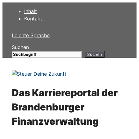
Przejdź
Inhalt
do
Kontakt
treści
Leichte Sprache
Suchen
Suchen
Das Karriereportal der
Brandenburger
Finanzverwaltung