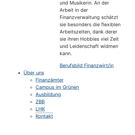
und Musikerin. An der
Arbeit in der
Finanzverwaltung schätzt
sie besonders die flexiblen
Arbeitszeiten, dank derer
sie ihren Hobbies viel Zeit
und Leidenschaft widmen
kann.
Berufsbild Finanzwirt/in
Über uns
Finanzämter
Campus im Grünen
Ausbildung
ZBB
LHK
Kontakt