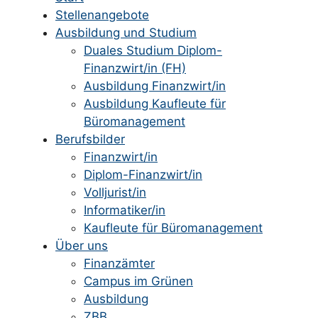
Stellenangebote
Ausbildung und Studium
Duales Studium Diplom-
Finanzwirt/in (FH)
Ausbildung Finanzwirt/in
Ausbildung Kaufleute für
Büromanagement
Berufsbilder
Finanzwirt/in
Diplom-Finanzwirt/in
Volljurist/in
Informatiker/in
Kaufleute für Büromanagement
Über uns
Finanzämter
Campus im Grünen
Ausbildung
ZBB