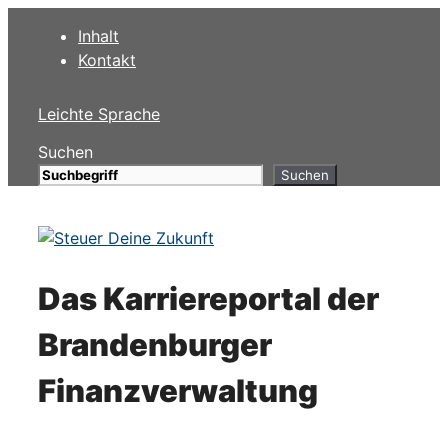
Zum
Inhalt
Inhalt
Kontakt
springen
Leichte Sprache
Suchen
Suchen
Das Karriereportal der
Brandenburger
Finanzverwaltung