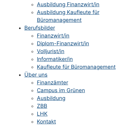
Ausbildung Finanzwirt/in
Ausbildung Kaufleute für
Büromanagement
Berufsbilder
Finanzwirt/in
Diplom-Finanzwirt/in
Volljurist/in
Informatiker/in
Kaufleute für Büromanagement
Über uns
Finanzämter
Campus im Grünen
Ausbildung
ZBB
LHK
Kontakt