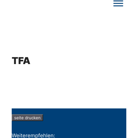
TFA
seite drucken
Weiterempfehlen: