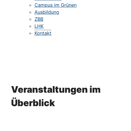
Campus im Grünen
Ausbildung
ZBB
LHK
Kontakt
Veranstaltungen im
Überblick