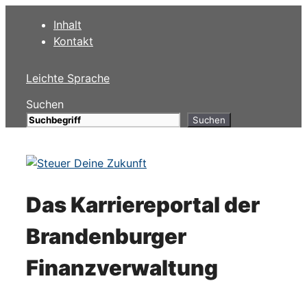
Zum
Inhalt
Inhalt
Kontakt
springen
Leichte Sprache
Suchen
Suchen
Das Karriereportal der
Brandenburger
Finanzverwaltung