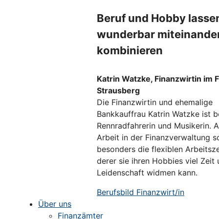
Beruf und Hobby lasse
wunderbar miteinande
kombinieren
Katrin Watzke, Finanzwirtin im 
Strausberg
Die Finanzwirtin und ehemalige
Bankkauffrau Katrin Watzke ist b
Rennradfahrerin und Musikerin. A
Arbeit in der Finanzverwaltung s
besonders die flexiblen Arbeitsz
derer sie ihren Hobbies viel Zeit
Leidenschaft widmen kann.
Berufsbild Finanzwirt/in
Über uns
Finanzämter