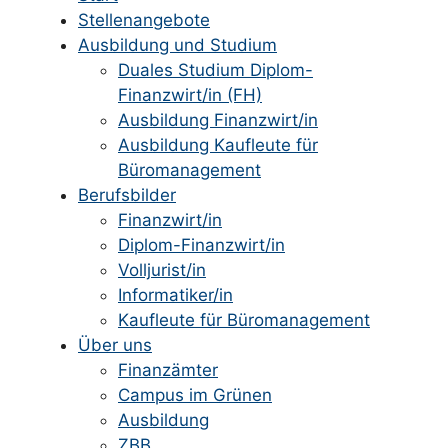
Stellenangebote
Ausbildung und Studium
Duales Studium Diplom-
Finanzwirt/in (FH)
Ausbildung Finanzwirt/in
Ausbildung Kaufleute für
Büromanagement
Berufsbilder
Finanzwirt/in
Diplom-Finanzwirt/in
Volljurist/in
Informatiker/in
Kaufleute für Büromanagement
Über uns
Finanzämter
Campus im Grünen
Ausbildung
ZBB