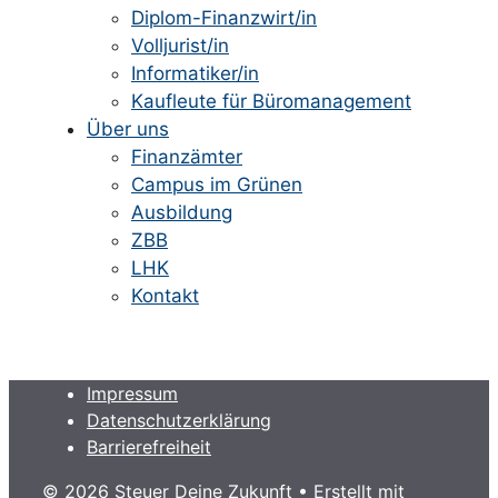
Diplom-Finanzwirt/in
Volljurist/in
Informatiker/in
Kaufleute für Büromanagement
Über uns
Finanzämter
Campus im Grünen
Ausbildung
ZBB
LHK
Kontakt
Impressum
Datenschutzerklärung
Barrierefreiheit
© 2026 Steuer Deine Zukunft
• Erstellt mit