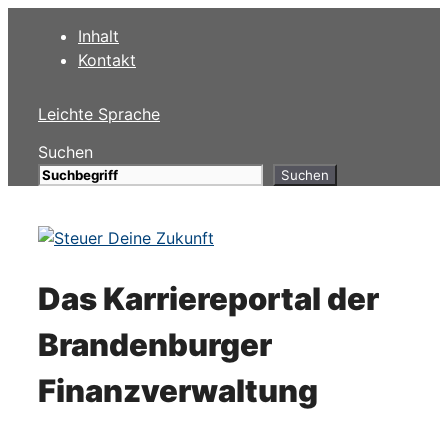
Zum
Inhalt
Inhalt
Kontakt
springen
Leichte Sprache
Suchen
Suchen
Das Karriereportal der
Brandenburger
Finanzverwaltung