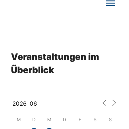
Veranstaltungen im
Überblick
M
D
M
D
F
S
S