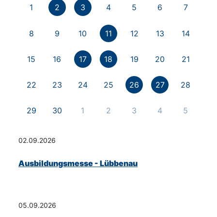
1
2
3
4
5
6
7
8
9
10
11
12
13
14
15
16
17
18
19
20
21
22
23
24
25
26
27
28
29
30
1
2
3
4
5
02.09.2026
Ausbildungsmesse - Lübbenau
05.09.2026