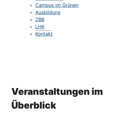
Campus im Grünen
Ausbildung
ZBB
LHK
Kontakt
Veranstaltungen im
Überblick