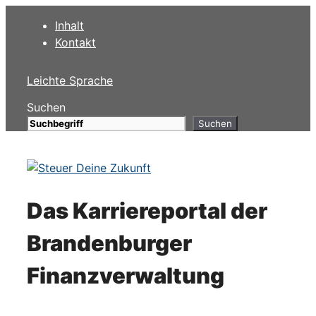
Zum
Inhalt
Inhalt
Kontakt
springen
Leichte Sprache
Suchen
Suchen
Das Karriereportal der
Brandenburger
Finanzverwaltung