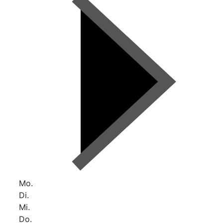
Mo.
Di.
Mi.
Do.