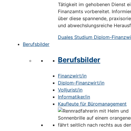
Tätigkeit im gehobenen Dienst e
Finanzamts vorbereitet. Informier
über diese spannende, praxisorie
und abwechslungsreiche Herausf
Duales Studium Diplom-Finanzwir
Berufsbilder
Berufsbilder
Finanzwirt/in
Diplom-Finanzwirt/in
Volljurist/in
Informatiker/in
Kaufleute für Büromanagement