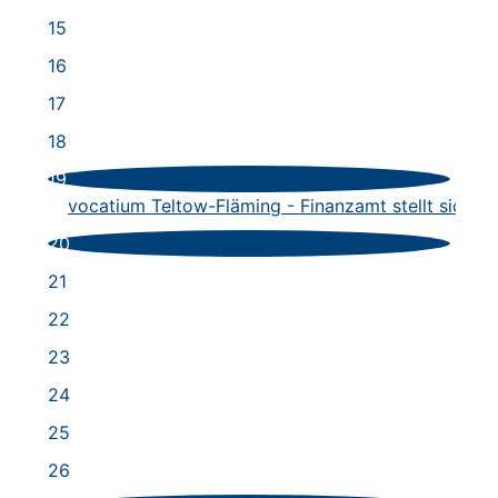
15
16
17
18
19
vocatium Teltow-Fläming - Finanzamt stellt sich vo
20
21
22
23
24
25
26