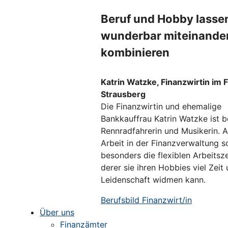
Beruf und Hobby lasse
wunderbar miteinande
kombinieren
Katrin Watzke, Finanzwirtin im 
Strausberg
Die Finanzwirtin und ehemalige
Bankkauffrau Katrin Watzke ist b
Rennradfahrerin und Musikerin. A
Arbeit in der Finanzverwaltung s
besonders die flexiblen Arbeitsz
derer sie ihren Hobbies viel Zeit
Leidenschaft widmen kann.
Berufsbild Finanzwirt/in
Über uns
Finanzämter