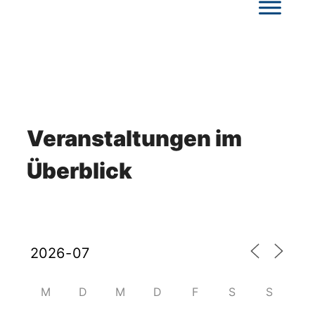
Veranstaltungen im
Überblick
M
D
M
D
F
S
S