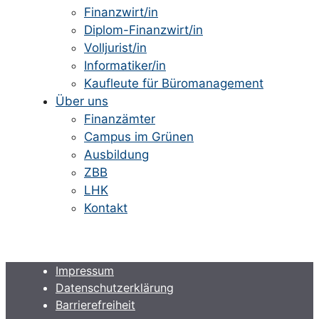
Finanzwirt/in
Diplom-Finanzwirt/in
Volljurist/in
Informatiker/in
Kaufleute für Büromanagement
Über uns
Finanzämter
Campus im Grünen
Ausbildung
ZBB
LHK
Kontakt
Impressum
Datenschutzerklärung
Barrierefreiheit