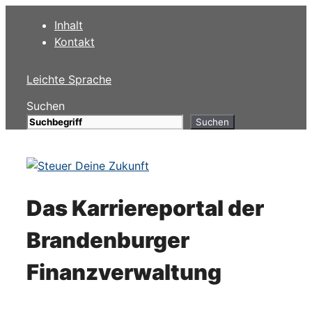
Zum
Inhalt
Inhalt
Kontakt
springen
Leichte Sprache
Suchen
Suchen
Das Karriereportal der
Brandenburger
Finanzverwaltung