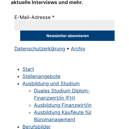
aktuelle Interviews und mehr.
E-Mail-Adresse
*
Datenschutzerklärung
•
Archiv
Start
Stellenangebote
Ausbildung und Studium
Duales Studium Diplom-
Finanzwirt/in (FH)
Ausbildung Finanzwirt/in
Ausbildung Kaufleute für
Büromanagement
Berufsbilder