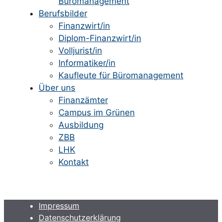
Büromanagement
Berufsbilder
Finanzwirt/in
Diplom-Finanzwirt/in
Volljurist/in
Informatiker/in
Kaufleute für Büromanagement
Über uns
Finanzämter
Campus im Grünen
Ausbildung
ZBB
LHK
Kontakt
Impressum
Datenschutzerklärung