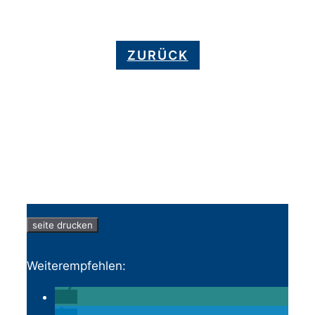
ZURÜCK
seite drucken
Weiterempfehlen: