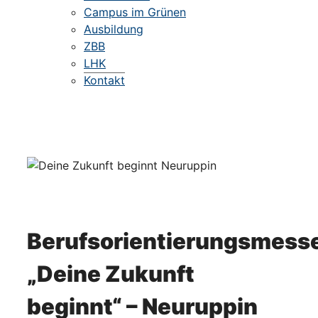
Campus im Grünen
Ausbildung
ZBB
LHK
Kontakt
Berufsorientierungsmess
„Deine Zukunft
beginnt“ – Neuruppin