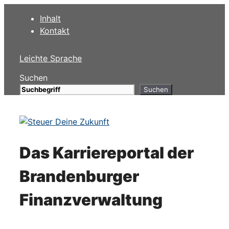
Zum
Inhalt
Inhalt
Kontakt
springen
Leichte Sprache
Suchen
Suchen
Das Karriereportal der
Brandenburger
Finanzverwaltung