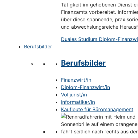
Tätigkeit im gehobenen Dienst e
Finanzamts vorbereitet. Informier
über diese spannende, praxisorie
und abwechslungsreiche Herausf
Duales Studium Diplom-Finanzwir
Berufsbilder
Berufsbilder
Finanzwirt/in
Diplom-Finanzwirt/in
Volljurist/in
Informatiker/in
Kaufleute für Büromanagement