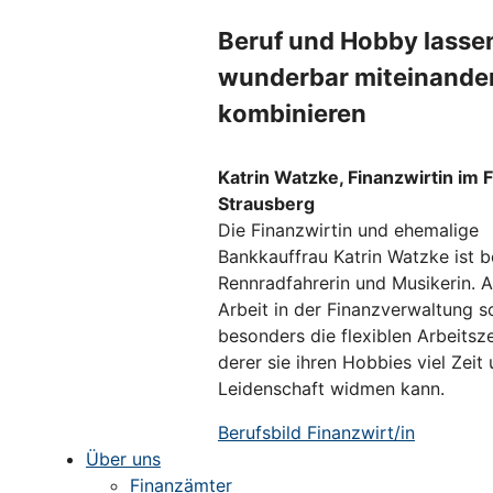
Beruf und Hobby lasse
wunderbar miteinande
kombinieren
Katrin Watzke, Finanzwirtin im 
Strausberg
Die Finanzwirtin und ehemalige
Bankkauffrau Katrin Watzke ist b
Rennradfahrerin und Musikerin. A
Arbeit in der Finanzverwaltung s
besonders die flexiblen Arbeitsz
derer sie ihren Hobbies viel Zeit
Leidenschaft widmen kann.
Berufsbild Finanzwirt/in
Über uns
Finanzämter