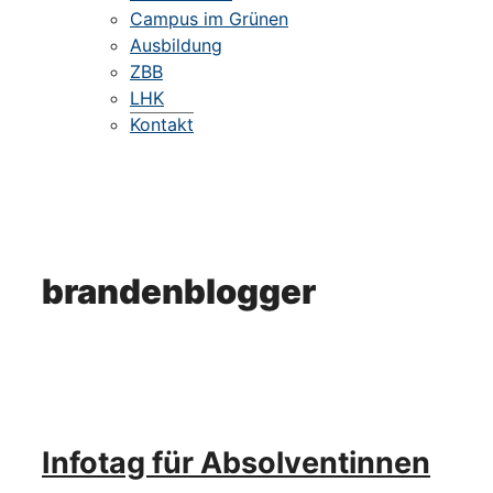
Campus im Grünen
Ausbildung
ZBB
LHK
Kontakt
brandenblogger
Infotag für Absolventinnen