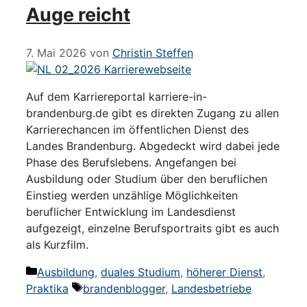
Auge reicht
7. Mai 2026
von
Christin Steffen
Auf dem Karriereportal karriere-in-
brandenburg.de gibt es direkten Zugang zu allen
Karrierechancen im öffentlichen Dienst des
Landes Brandenburg. Abgedeckt wird dabei jede
Phase des Berufslebens. Angefangen bei
Ausbildung oder Studium über den beruflichen
Einstieg werden unzählige Möglichkeiten
beruflicher Entwicklung im Landesdienst
aufgezeigt, einzelne Berufsportraits gibt es auch
als Kurzfilm.
Kategorien
Ausbildung
,
duales Studium
,
höherer Dienst
,
Schlagwörter
Praktika
brandenblogger
,
Landesbetriebe