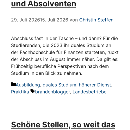
und Absolventen
29. Juli 2026
15. Juli 2026
von
Christin Steffen
Abschluss fast in der Tasche – und dann? Für die
Studierenden, die 2023 ihr duales Studium an
der Fachhochschule für Finanzen starteten, rückt
der Abschluss im August immer näher. Da gilt es:
Frühzeitig berufliche Perspektiven nach dem
Studium in den Blick zu nehmen.
Kategorien
Ausbildung
,
duales Studium
,
höherer Dienst
,
Schlagwörter
Praktika
brandenblogger
,
Landesbetriebe
Schöne Stellen, so weit das