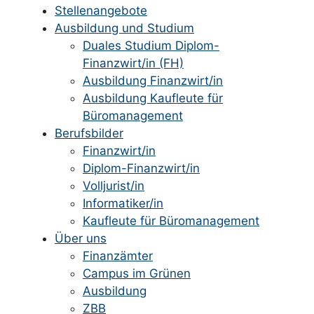
Stellenangebote
Ausbildung und Studium
Duales Studium Diplom-
Finanzwirt/in (FH)
Ausbildung Finanzwirt/in
Ausbildung Kaufleute für
Büromanagement
Berufsbilder
Finanzwirt/in
Diplom-Finanzwirt/in
Volljurist/in
Informatiker/in
Kaufleute für Büromanagement
Über uns
Finanzämter
Campus im Grünen
Ausbildung
ZBB