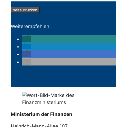
seite drucken
Weiterempfehlen:
Veranstaltungen
Ministerium der Finanzen
Heinrich-Mann-Allee 107