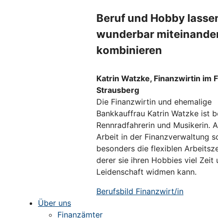
Beruf und Hobby lasse
wunderbar miteinande
kombinieren
Katrin Watzke, Finanzwirtin im 
Strausberg
Die Finanzwirtin und ehemalige
Bankkauffrau Katrin Watzke ist b
Rennradfahrerin und Musikerin. A
Arbeit in der Finanzverwaltung s
besonders die flexiblen Arbeitsz
derer sie ihren Hobbies viel Zeit
Leidenschaft widmen kann.
Berufsbild Finanzwirt/in
Über uns
Finanzämter