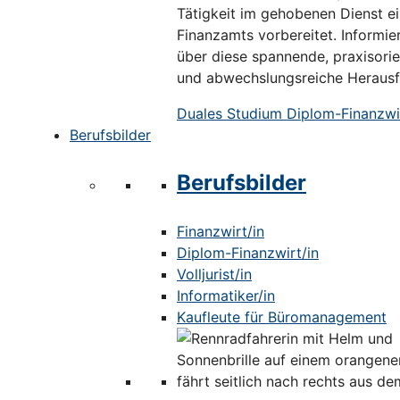
Tätigkeit im gehobenen Dienst e
Finanzamts vorbereitet. Informier
über diese spannende, praxisorie
und abwechslungsreiche Herausf
Duales Studium Diplom-Finanzwir
Berufsbilder
Berufsbilder
Finanzwirt/in
Diplom-Finanzwirt/in
Volljurist/in
Informatiker/in
Kaufleute für Büromanagement