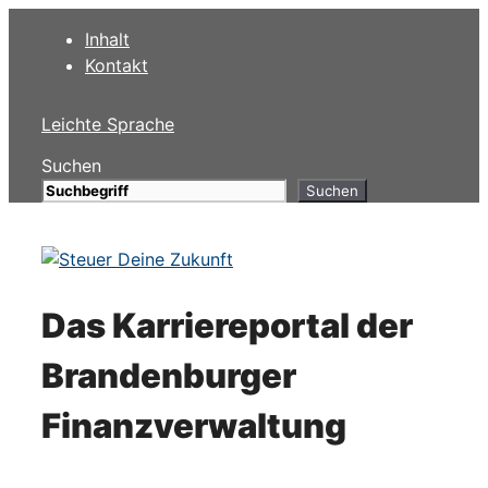
Zum
Inhalt
Inhalt
Kontakt
springen
Leichte Sprache
Suchen
Suchen
Das Karriereportal der
Brandenburger
Finanzverwaltung