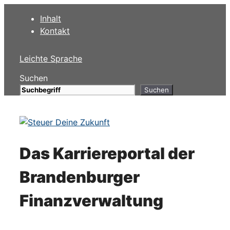
Zum
Inhalt
Inhalt
Kontakt
springen
Leichte Sprache
Suchen
Suchen
Das Karriereportal der
Brandenburger
Finanzverwaltung