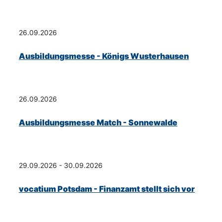
26.09.2026
Ausbildungsmesse - Königs Wusterhausen
26.09.2026
Ausbildungsmesse Match - Sonnewalde
29.09.2026 - 30.09.2026
vocatium Potsdam - Finanzamt stellt sich vor