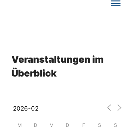
Veranstaltungen im
Überblick
M
D
M
D
F
S
S