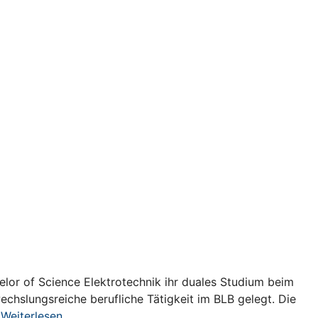
lor of Science Elektrotechnik ihr duales Studium beim
chslungsreiche berufliche Tätigkeit im BLB gelegt. Die
…
Weiterlesen