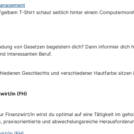
omanagement
dung von Gesetzen begeistern dich? Dann informier dich hi
und interessanten Beruf.
irt/in (FH)
 Finanzwirt/in wirst du optimal auf eine Tätigkeit im geho
e, praxisorientierte und abwechslungsreiche Herausforderu
rt/in (FH)