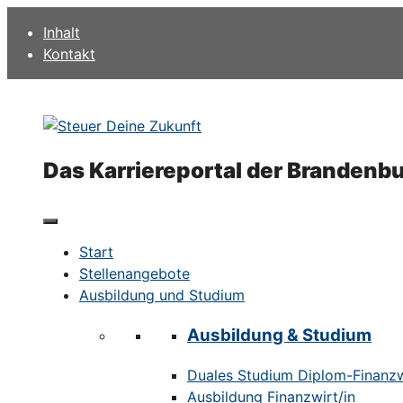
Zum
Inhalt
Inhalt
Kontakt
springen
Das Karriereportal der Brandenb
Start
Stellenangebote
Ausbildung und Studium
Ausbildung & Studium
Duales Studium Diplom-Finanzwi
Ausbildung Finanzwirt/in