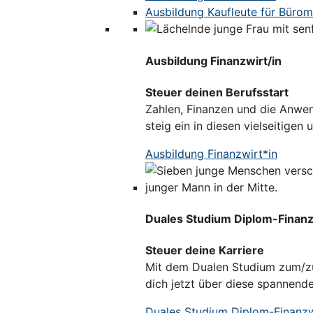
Ausbildung Kaufleute für Bür
Ausbildung Finanzwirt/in
Steuer deinen Berufsstart
Zahlen, Finanzen und die Anwen
steig ein in diesen vielseitigen 
Ausbildung Finanzwirt*in
Duales Studium Diplom-Finanzw
Steuer deine Karriere
Mit dem Dualen Studium zum/zur
dich jetzt über diese spannend
Duales Studium Diplom-Finanzwi