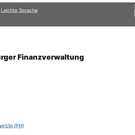
Leichte Sprache
urger Finanzverwaltung
rt/in (FH)