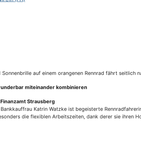
wunderbar miteinander kombinieren
m Finanzamt Strausberg
Bankkauffrau Katrin Watzke ist begeisterte Rennradfahrerin
sonders die flexiblen Arbeitszeiten, dank derer sie ihren 