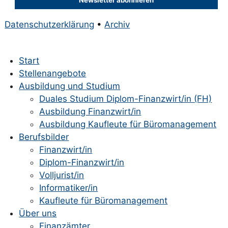
Datenschutzerklärung
•
Archiv
Start
Stellenangebote
Ausbildung und Studium
Duales Studium Diplom-Finanzwirt/in (FH)
Ausbildung Finanzwirt/in
Ausbildung Kaufleute für Büromanagement
Berufsbilder
Finanzwirt/in
Diplom-Finanzwirt/in
Volljurist/in
Informatiker/in
Kaufleute für Büromanagement
Über uns
Finanzämter