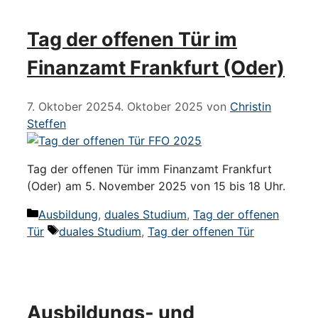
Tag der offenen Tür im
Finanzamt Frankfurt (Oder)
7. Oktober 2025
4. Oktober 2025
von
Christin
Steffen
Tag der offenen Tür imm Finanzamt Frankfurt
(Oder) am 5. November 2025 von 15 bis 18 Uhr.
Kategorien
Ausbildung
,
duales Studium
,
Tag der offenen
Schlagwörter
Tür
duales Studium
,
Tag der offenen Tür
Ausbildungs- und