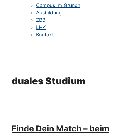
Campus im Grünen
Ausbildung
ZBB
LHK
Kontakt
duales Studium
Finde Dein Match – beim