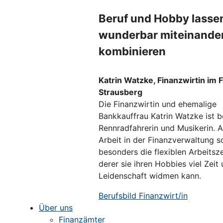
Beruf und Hobby lasse
wunderbar miteinande
kombinieren
Katrin Watzke, Finanzwirtin im 
Strausberg
Die Finanzwirtin und ehemalige
Bankkauffrau Katrin Watzke ist b
Rennradfahrerin und Musikerin. A
Arbeit in der Finanzverwaltung s
besonders die flexiblen Arbeitsz
derer sie ihren Hobbies viel Zeit
Leidenschaft widmen kann.
Berufsbild Finanzwirt/in
Über uns
Finanzämter