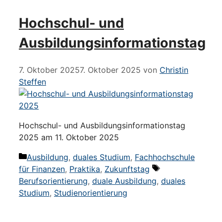
Hochschul- und
Ausbildungsinformationstag
7. Oktober 2025
7. Oktober 2025
von
Christin
Steffen
Hochschul- und Ausbildungsinformationstag
2025 am 11. Oktober 2025
Kategorien
Ausbildung
,
duales Studium
,
Fachhochschule
Schlagwörter
für Finanzen
,
Praktika
,
Zukunftstag
Berufsorientierung
,
duale Ausbildung
,
duales
Studium
,
Studienorientierung