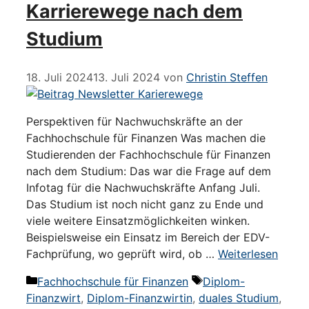
Karrierewege nach dem
Studium
18. Juli 2024
13. Juli 2024
von
Christin Steffen
Perspektiven für Nachwuchskräfte an der
Fachhochschule für Finanzen Was machen die
Studierenden der Fachhochschule für Finanzen
nach dem Studium: Das war die Frage auf dem
Infotag für die Nachwuchskräfte Anfang Juli.
Das Studium ist noch nicht ganz zu Ende und
viele weitere Einsatzmöglichkeiten winken.
Beispielsweise ein Einsatz im Bereich der EDV-
Fachprüfung, wo geprüft wird, ob …
Weiterlesen
Kategorien
Schlagwörter
Fachhochschule für Finanzen
Diplom-
Finanzwirt
,
Diplom-Finanzwirtin
,
duales Studium
,