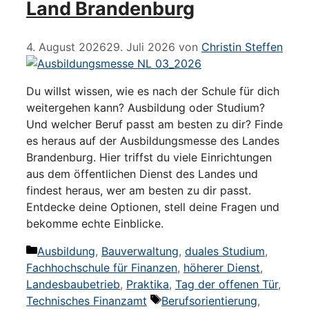
Land Brandenburg
4. August 2026
29. Juli 2026
von
Christin Steffen
Du willst wissen, wie es nach der Schule für dich
weitergehen kann? Ausbildung oder Studium?
Und welcher Beruf passt am besten zu dir? Finde
es heraus auf der Ausbildungsmesse des Landes
Brandenburg. Hier triffst du viele Einrichtungen
aus dem öffentlichen Dienst des Landes und
findest heraus, wer am besten zu dir passt.
Entdecke deine Optionen, stell deine Fragen und
bekomme echte Einblicke.
Kategorien
Ausbildung
,
Bauverwaltung
,
duales Studium
,
Fachhochschule für Finanzen
,
höherer Dienst
,
Landesbaubetrieb
,
Praktika
,
Tag der offenen Tür
,
Schlagwörter
Technisches Finanzamt
Berufsorientierung
,