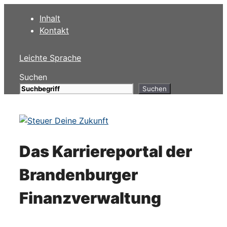
Zum
Inhalt
Inhalt
Kontakt
springen
Leichte Sprache
Suchen
Suchen
Das Karriereportal der
Brandenburger
Finanzverwaltung