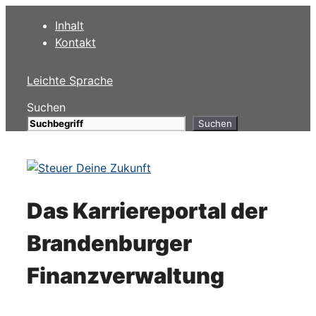
Zum
Inhalt
Inhalt
Kontakt
springen
Leichte Sprache
Suchen
Suchen
Das Karriereportal der
Brandenburger
Finanzverwaltung