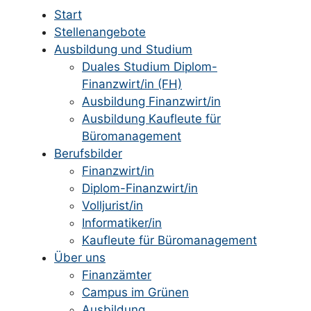
Start
Stellenangebote
Ausbildung und Studium
Duales Studium Diplom-
Finanzwirt/in (FH)
Ausbildung Finanzwirt/in
Ausbildung Kaufleute für
Büromanagement
Berufsbilder
Finanzwirt/in
Diplom-Finanzwirt/in
Volljurist/in
Informatiker/in
Kaufleute für Büromanagement
Über uns
Finanzämter
Campus im Grünen
Ausbildung