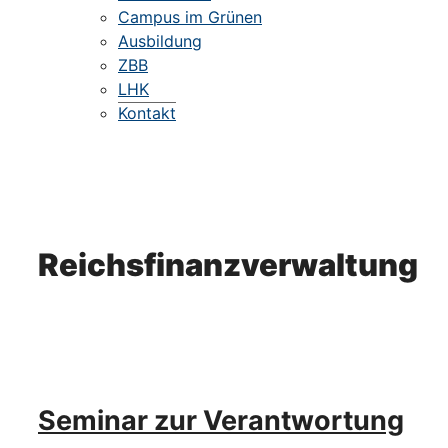
Campus im Grünen
Ausbildung
ZBB
LHK
Kontakt
Reichsfinanzverwaltung
Seminar zur Verantwortung