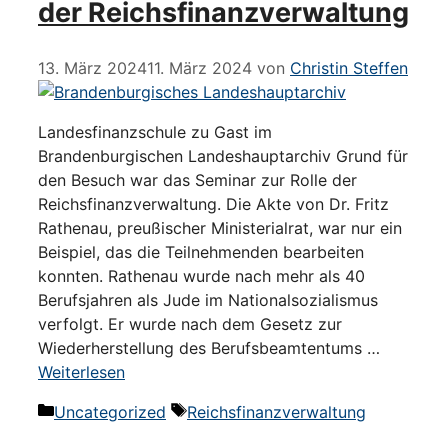
der Reichsfinanzverwaltung
13. März 2024
11. März 2024
von
Christin Steffen
Landesfinanzschule zu Gast im
Brandenburgischen Landeshauptarchiv Grund für
den Besuch war das Seminar zur Rolle der
Reichsfinanzverwaltung. Die Akte von Dr. Fritz
Rathenau, preußischer Ministerialrat, war nur ein
Beispiel, das die Teilnehmenden bearbeiten
konnten. Rathenau wurde nach mehr als 40
Berufsjahren als Jude im Nationalsozialismus
verfolgt. Er wurde nach dem Gesetz zur
Wiederherstellung des Berufsbeamtentums …
Weiterlesen
Kategorien
Schlagwörter
Uncategorized
Reichsfinanzverwaltung