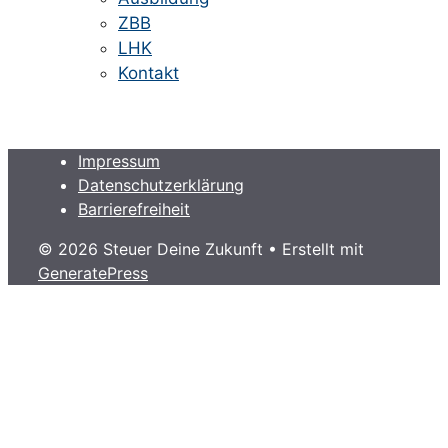
ZBB
LHK
Kontakt
Impressum
Datenschutzerklärung
Barrierefreiheit
© 2026 Steuer Deine Zukunft
• Erstellt mit
GeneratePress