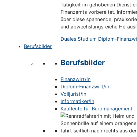
Tätigkeit im gehobenen Dienst e
Finanzamts vorbereitet. Informier
über diese spannende, praxisorie
und abwechslungsreiche Herausf
Duales Studium Diplom-Finanzwir
Berufsbilder
Berufsbilder
Finanzwirt/in
Diplom-Finanzwirt/in
Volljurist/in
Informatiker/in
Kaufleute für Büromanagement