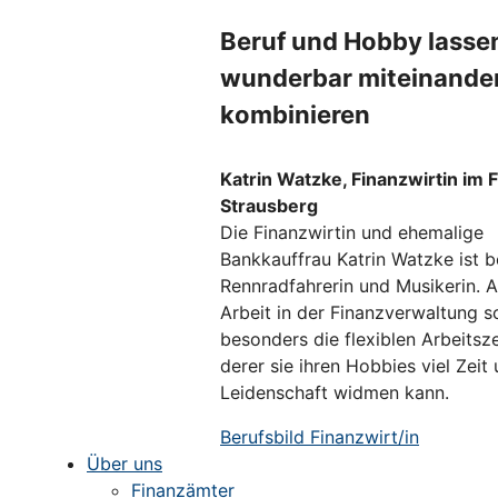
Beruf und Hobby lasse
wunderbar miteinande
kombinieren
Katrin Watzke, Finanzwirtin im 
Strausberg
Die Finanzwirtin und ehemalige
Bankkauffrau Katrin Watzke ist b
Rennradfahrerin und Musikerin. A
Arbeit in der Finanzverwaltung s
besonders die flexiblen Arbeitsz
derer sie ihren Hobbies viel Zeit
Leidenschaft widmen kann.
Berufsbild Finanzwirt/in
Über uns
Finanzämter