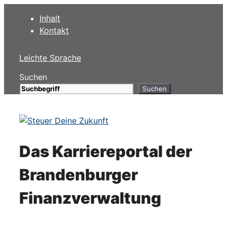
Zum
Inhalt
Inhalt
Kontakt
springen
Leichte Sprache
Suchen
Suchen
Das Karriereportal der
Brandenburger
Finanzverwaltung