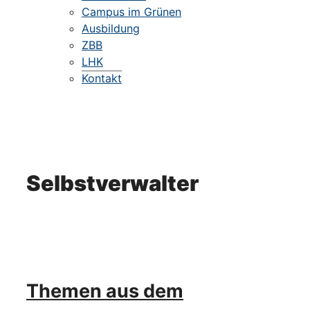
Campus im Grünen
Ausbildung
ZBB
LHK
Kontakt
Selbstverwalter
Themen aus dem