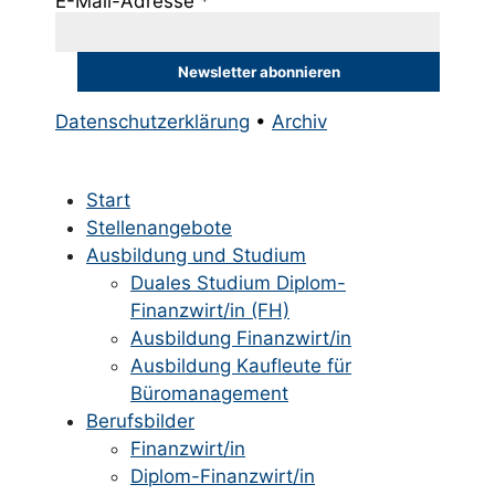
E-Mail-Adresse
*
Datenschutzerklärung
•
Archiv
Start
Stellenangebote
Ausbildung und Studium
Duales Studium Diplom-
Finanzwirt/in (FH)
Ausbildung Finanzwirt/in
Ausbildung Kaufleute für
Büromanagement
Berufsbilder
Finanzwirt/in
Diplom-Finanzwirt/in