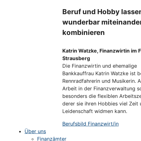
Beruf und Hobby lasse
wunderbar miteinande
kombinieren
Katrin Watzke, Finanzwirtin im 
Strausberg
Die Finanzwirtin und ehemalige
Bankkauffrau Katrin Watzke ist b
Rennradfahrerin und Musikerin. A
Arbeit in der Finanzverwaltung s
besonders die flexiblen Arbeitsz
derer sie ihren Hobbies viel Zeit
Leidenschaft widmen kann.
Berufsbild Finanzwirt/in
Über uns
Finanzämter